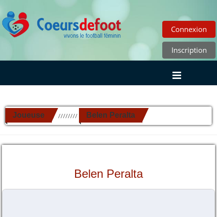
Connexion
Inscription
Joueuse
Belen Peralta
//////////
Belen Peralta