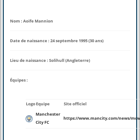
Nom : Aoife Mannion
Date de naissance : 24 septembre 1995 (30 ans)
Lieu de naissance : Solihull (Angleterre)
Équipes :
Logo
Equipe
Site officiel
Manchester
https://www.mancity.com/news/mcw
City FC