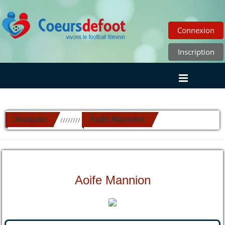
Connexion
Inscription
Joueuse
Aoife Mannion
//////////
Aoife Mannion