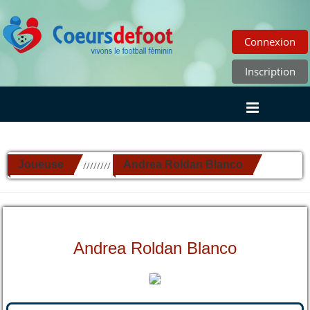
Connexion
Inscription
Joueuse
Andrea Roldan Blanco
//////////
Andrea Roldan Blanco