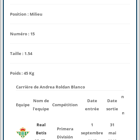
Position : Milieu
Numéro : 15
Taille : 1.54
Poids : 45 Kg
Carrière de Andrea Roldan Blanco
nombre
Nom de
Date
Date
Equipe
Compétition
des
l'equipe
entrée
sortie
matchs
Real
1
31
Primera
Betis
septembre
mai
18
División