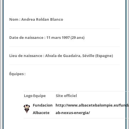
Nom : Andrea Roldan Blanco
Date de naissance : 11 mars 1997 (29 ans)
Lieu de naissance : Alvala de Guadaira, Séville (Espagne)
Équipes :
Logo
Equipe
Site officiel
Fundacion
http://www.albacetebalompie.es/fund
Albacete
ab-nexus-energia/