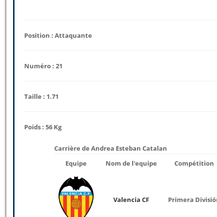
Position : Attaquante
Numéro : 21
Taille : 1.71
Poids : 56 Kg
Carrière de Andrea Esteban Catalan
Equipe
Nom de l'equipe
Compétition
Valencia CF
Primera Divisi