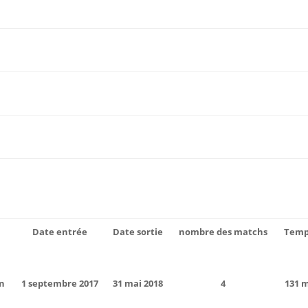
Date entrée
Date sortie
nombre des matchs
Temp
ón
1 septembre 2017
31 mai 2018
4
131 