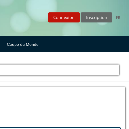
Connexion
Inscription
FR
s
Coupe du Monde