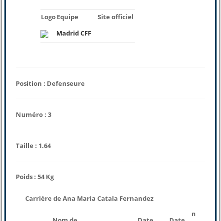
Logo
Equipe
Site officiel
Madrid CFF
Position : Defenseure
Numéro : 3
Taille : 1.64
Poids : 54 Kg
Carrière de Ana Maria Catala Fernandez
nombre
Nom de
Date
Date