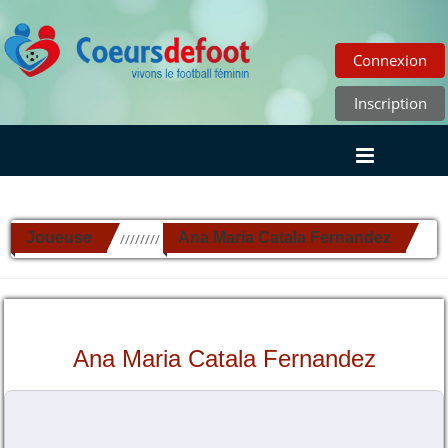
Connexion
Inscription
Joueuse
Ana Maria Catala Fernandez
//////////
Ana Maria Catala Fernandez