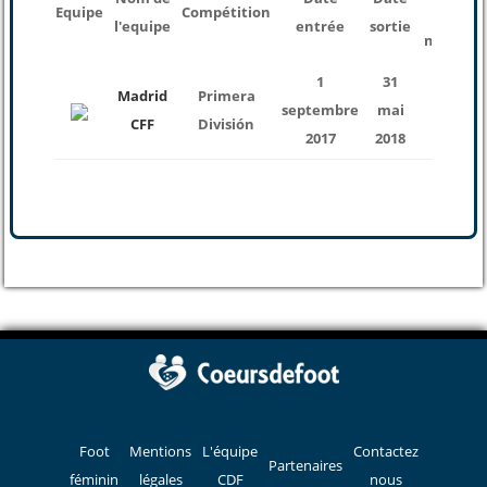
Equipe
Compétition
des
l'equipe
entrée
sortie
matchs
1
31
Madrid
Primera
septembre
mai
29
CFF
División
2017
2018
Foot
Mentions
L'équipe
Contactez
Partenaires
féminin
légales
CDF
nous