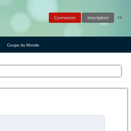
Connexion
Inscription
FR
s
Coupe du Monde