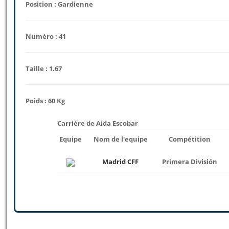
Position : Gardienne
Numéro : 41
Taille : 1.67
Poids : 60 Kg
Carrière de Aida Escobar
Equipe
Nom de l'equipe
Compétition
Madrid CFF
Primera División