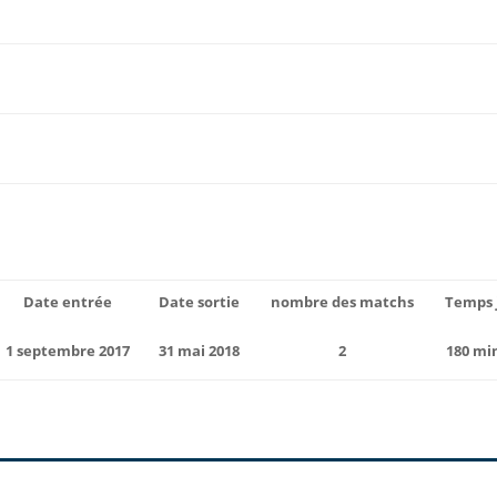
Date entrée
Date sortie
nombre des matchs
Temps 
1 septembre 2017
31 mai 2018
2
180 mi