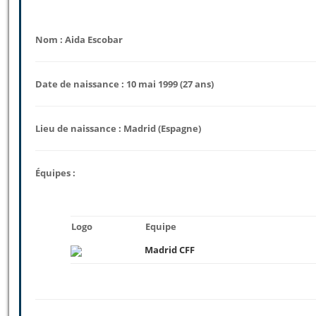
Nom : Aida Escobar
Date de naissance : 10 mai 1999 (27 ans)
Lieu de naissance : Madrid (Espagne)
Équipes :
Logo
Equipe
Madrid CFF